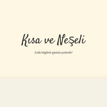
Kısa ve Neşeli
Anlık bilgilerle gününü şenlendir!