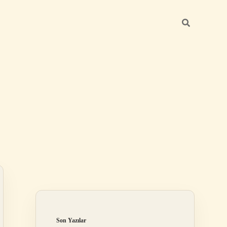
Sidebar
ilbet
Son Yazılar