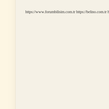
https://www.forumbilisim.com.tr
https://belino.com.tr
h