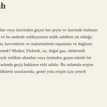
ıh
ndan veya üzerinden geçen her şeyin ve üzerinde bulunan
 ve bu nedenle mülkiyetinin mülk sahibine ait olduğu
lar, kuvvetlerin ve malzemelerin taşınması ve dağıtımı
demek? Medya; Elektrik, su, doğal gaz, elektronik
irçok mülkün altından veya üstünden geçen teknik bir
slında geçiş hakkının eski adıdır. Bu anlamda erişim
lerin sınırlarında, genel yola erişim için yeterli