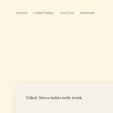
Anasayfa
Gizlilik Politikası
Yasal Uyarı
Hakkımızda
Etiket:
Mecra hakkı nedir örnek