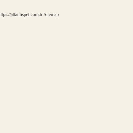
ttps://atlantispet.com.tr
Sitemap