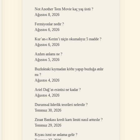
Not Another Teen Movie kaç yaş üstü ?
Ağustos 8, 2026
Fermiyonlar nedir ?
Ağustos 6, 2026
Kur’an-ı Kerim’i niçin okumalıyız 5 madde ?
Ağustos 6, 2026
Azdım anlamı ne ?
Ağustos 5, 2026
Buzluktaki kıymadan köfte yapıp buzluğa atılır
mı ?
Ağustos 4, 2026
Ariel Dağ’ın esintisi ne kadar ?
Ağustos 4, 2026
Durumsal liderlik teorileri nelerdir ?
Temmuz 30, 2026
Ziraat Bankası kredi kartı limiti nasıl arttırılır ?
Temmuz 29, 2026
Kıyası ismi ne anlama gelir ?