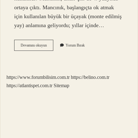
ortaya çıktı. Mancınık, başlangıçta ok atmak
için kullanılan büyük bir üçayak (monte edilmiş
yay) anlamına geliyordu; yıllar içinde…
Mancınık
Devamını okuyun
Yorum Bırak
Günümüzde
Nerelerde
Kullanılır
https://www.forumbilisim.com.tr
https://belino.com.tr
https://atlantispet.com.tr
Sitemap