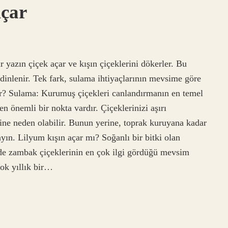
Açar
yazın çiçek açar ve kışın çiçeklerini dökerler. Bu
inlenir. Tek fark, sulama ihtiyaçlarının mevsime göre
lır? Sulama: Kurumuş çiçekleri canlandırmanın en temel
n önemli bir nokta vardır. Çiçeklerinizi aşırı
ne neden olabilir. Bunun yerine, toprak kuruyana kadar
yın. Lilyum kışın açar mı? Soğanlı bir bitki olan
e de zambak çiçeklerinin en çok ilgi gördüğü mevsim
ok yıllık bir…