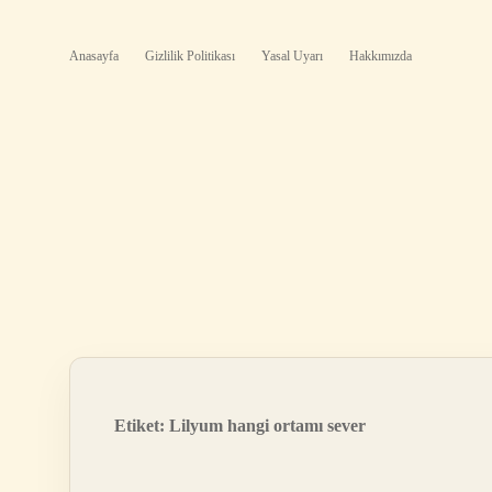
Anasayfa
Gizlilik Politikası
Yasal Uyarı
Hakkımızda
Etiket:
Lilyum hangi ortamı sever