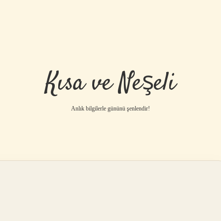
Kısa ve Neşeli
Anlık bilgilerle gününü şenlendir!