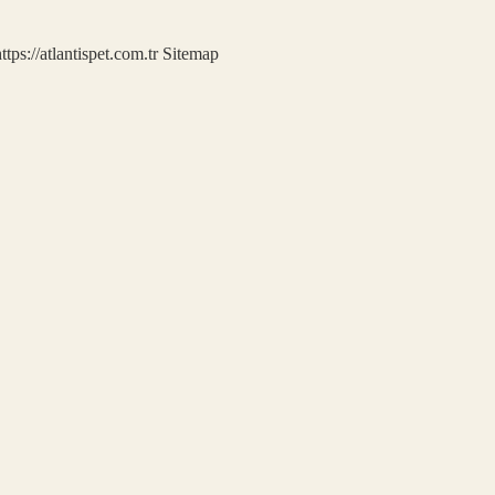
ttps://atlantispet.com.tr
Sitemap