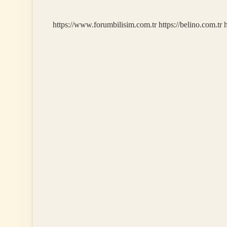
https://www.forumbilisim.com.tr
https://belino.com.tr
h