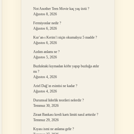
Not Another Teen Movie kaç yaş üstü ?
Ağustos 8, 2026
Fermiyonlar nedir ?
Ağustos 6, 2026
Kur’an-ı Kerim’i niçin okumalıyız 5 madde ?
Ağustos 6, 2026
Azdım anlamı ne ?
Ağustos 5, 2026
Buzluktaki kıymadan köfte yapıp buzluğa atılır
mı ?
Ağustos 4, 2026
Ariel Dağ’ın esintisi ne kadar ?
Ağustos 4, 2026
Durumsal liderlik teorileri nelerdir ?
Temmuz 30, 2026
Ziraat Bankası kredi kartı limiti nasıl arttırılır ?
Temmuz 29, 2026
Kıyası ismi ne anlama gelir ?