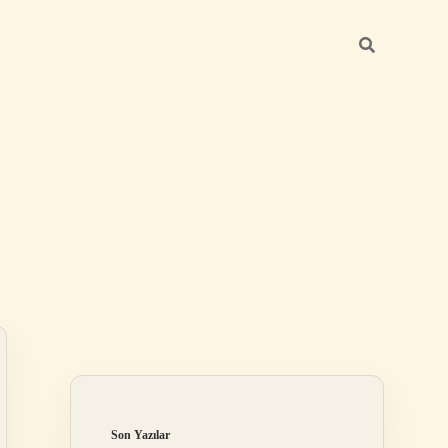
Sidebar
ilbet
Son Yazılar