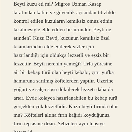
Beyti kuzu eti mi? Migros Uzman Kasap
tarafından kalite ve güvenlik açısından titizlikle
kontrol edilen kuzuların kemiksiz omuz etinin
kesilmesiyle elde edilen bir üründür. Beyti ne
etinden? Kuzu Beyti, kuzunun kemiksiz özel
kısımlarından elde edilerek sizler için
hazırlandığı için oldukça lezzetli ve eşsiz bir
lezzettir. Beyti nerenin yemeği? Urfa yöresine
ait bir kebap türü olan beyti kebabı, çıtır yufka
hamuruna sarılmış köftelerden yapılır. Üzerine
yoğurt ve salça sosu dökülerek lezzeti daha da
artar. Evde kolayca hazırlanabilen bu kebap türü
gerçekten çok lezzetlidir. Kuzu beyti fırında olur
mu? Köfteleri altına fırın kağıdı koyduğunuz
fırın tepsisine dizin. Sebzeleri aynı tepsiye