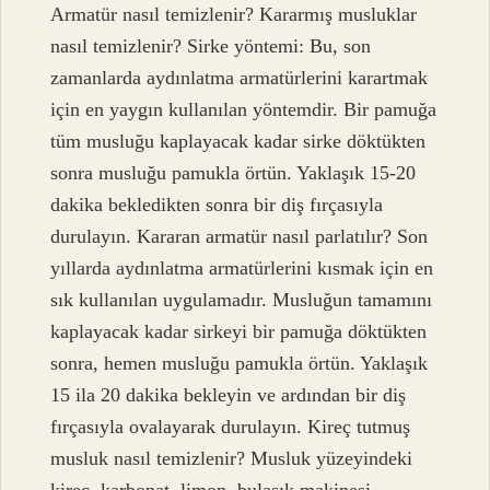
Armatür nasıl temizlenir? Kararmış musluklar
nasıl temizlenir? Sirke yöntemi: Bu, son
zamanlarda aydınlatma armatürlerini karartmak
için en yaygın kullanılan yöntemdir. Bir pamuğa
tüm musluğu kaplayacak kadar sirke döktükten
sonra musluğu pamukla örtün. Yaklaşık 15-20
dakika bekledikten sonra bir diş fırçasıyla
durulayın. Kararan armatür nasıl parlatılır? Son
yıllarda aydınlatma armatürlerini kısmak için en
sık kullanılan uygulamadır. Musluğun tamamını
kaplayacak kadar sirkeyi bir pamuğa döktükten
sonra, hemen musluğu pamukla örtün. Yaklaşık
15 ila 20 dakika bekleyin ve ardından bir diş
fırçasıyla ovalayarak durulayın. Kireç tutmuş
musluk nasıl temizlenir? Musluk yüzeyindeki