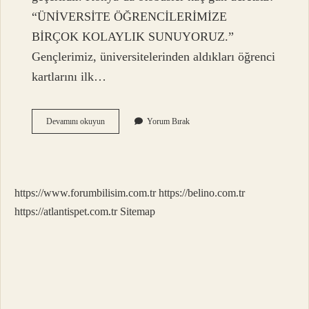
“ÜNİVERSİTE ÖĞRENCİLERİMİZE
BİRÇOK KOLAYLIK SUNUYORUZ.”
Gençlerimiz, üniversitelerinden aldıkları öğrenci
kartlarını ilk…
Konyada
Devamını okuyun
Yorum Bırak
Belediye
Otobüsleri
Kaç
Para
https://www.forumbilisim.com.tr
https://belino.com.tr
https://atlantispet.com.tr
Sitemap