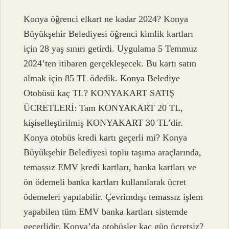
Konya öğrenci elkart ne kadar 2024? Konya
Büyükşehir Belediyesi öğrenci kimlik kartları
için 28 yaş sınırı getirdi. Uygulama 5 Temmuz
2024’ten itibaren gerçekleşecek. Bu kartı satın
almak için 85 TL ödedik. Konya Belediye
Otobüsü kaç TL? KONYAKART SATIŞ
ÜCRETLERİ: Tam KONYAKART 20 TL,
kişiselleştirilmiş KONYAKART 30 TL’dir.
Konya otobüs kredi kartı geçerli mi? Konya
Büyükşehir Belediyesi toplu taşıma araçlarında,
temassız EMV kredi kartları, banka kartları ve
ön ödemeli banka kartları kullanılarak ücret
ödemeleri yapılabilir. Çevrimdışı temassız işlem
yapabilen tüm EMV banka kartları sistemde
geçerlidir. Konya’da otobüsler kaç gün ücretsiz?