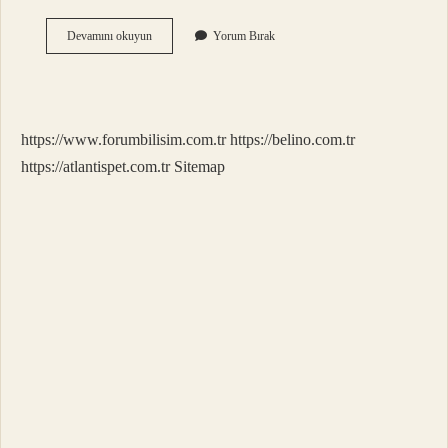
Komut
Devamını okuyun
Yorum Bırak
Nasıl
Çalıştırılır
https://www.forumbilisim.com.tr
https://belino.com.tr
https://atlantispet.com.tr
Sitemap