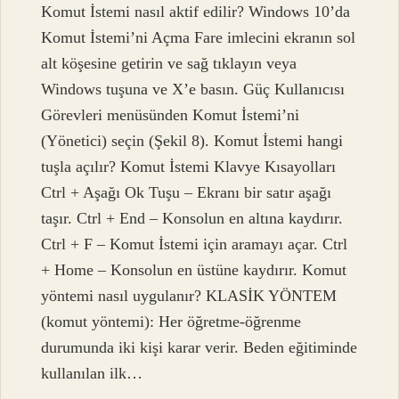
Komut İstemi nasıl aktif edilir? Windows 10’da
Komut İstemi’ni Açma Fare imlecini ekranın sol
alt köşesine getirin ve sağ tıklayın veya
Windows tuşuna ve X’e basın. Güç Kullanıcısı
Görevleri menüsünden Komut İstemi’ni
(Yönetici) seçin (Şekil 8). Komut İstemi hangi
tuşla açılır? Komut İstemi Klavye Kısayolları
Ctrl + Aşağı Ok Tuşu – Ekranı bir satır aşağı
taşır. Ctrl + End – Konsolun en altına kaydırır.
Ctrl + F – Komut İstemi için aramayı açar. Ctrl
+ Home – Konsolun en üstüne kaydırır. Komut
yöntemi nasıl uygulanır? KLASİK YÖNTEM
(komut yöntemi): Her öğretme-öğrenme
durumunda iki kişi karar verir. Beden eğitiminde
kullanılan ilk…