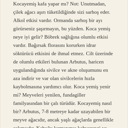
Kocayemiş kafa yapar mı? Not: Unutmadan,
çilek ağacı aşırı tüketildiğinde sizi sarhoş eder.
Alkol etkisi vardır. Ormanda sarhoş bir ayı
görürseniz şaşırmayın, bu yüzden. Koca yemiş
neye iyi gelir? Böbrek sağlığına olumlu etkisi
vardır. Bağırsak florasını korurken idrar
söktürücü etkisini de ihmal etmez. Cilt üzerinde
de olumlu etkileri bulunan Arbutus, haricen
uygulandığında sivilce ve akne oluşumunu en
aza indirir ve var olan sivilcelerin hızla
kaybolmasına yardımcı olur. Koca yemiş yenir
mi? Meyveleri yenilen, fundagiller
familyasından bir çalı türüdür. Kocayemiş nasıl
bir? Arbutus, 7-8 metreye kadar uzayabilen bir
meyve ağacıdır, ancak yaşlı ağaçlarda genellikle