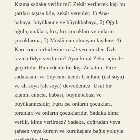
Kızına sadaka verilir mi? Zekât verilecek kişi bu
şartları taşısa bile, zekât verenler; 1) Ana-
babaya, büyükanne ve büyükbabaya, 2) Oğul,
oğul çocukları, kız, kız çocukları ve onların
çocuklarına, 3) Müslüman olmayan kişilere, 4)
Karı-koca birbirlerine zekât veremezler. Evli
kızına fidye verilir mi? Aynı kural Zekat için de
geçerlidir. Bu nedenle bir kişi Zekatını, Fitre
sadakasını ve fidyesini kendi Usulüne (üst soya)
ve alt soya (alt soya) devredemez. Usul bir
kişinin annesi, babası, büyükbabası ve
büyükannesidir; Furu ise onların çocukları,
torunları ve onların çocuklarıdır. Sadaka kime
verilir, kime verilmez? Sadaka, doğrudan veya
şahsen veya kurum ve kuruluşlara bağış yoluyla