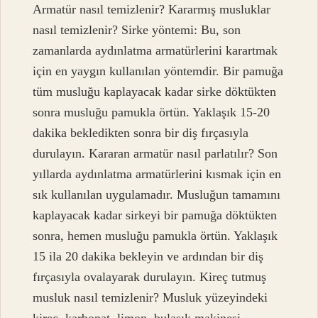
Armatür nasıl temizlenir? Kararmış musluklar
nasıl temizlenir? Sirke yöntemi: Bu, son
zamanlarda aydınlatma armatürlerini karartmak
için en yaygın kullanılan yöntemdir. Bir pamuğa
tüm musluğu kaplayacak kadar sirke döktükten
sonra musluğu pamukla örtün. Yaklaşık 15-20
dakika bekledikten sonra bir diş fırçasıyla
durulayın. Kararan armatür nasıl parlatılır? Son
yıllarda aydınlatma armatürlerini kısmak için en
sık kullanılan uygulamadır. Musluğun tamamını
kaplayacak kadar sirkeyi bir pamuğa döktükten
sonra, hemen musluğu pamukla örtün. Yaklaşık
15 ila 20 dakika bekleyin ve ardından bir diş
fırçasıyla ovalayarak durulayın. Kireç tutmuş
musluk nasıl temizlenir? Musluk yüzeyindeki