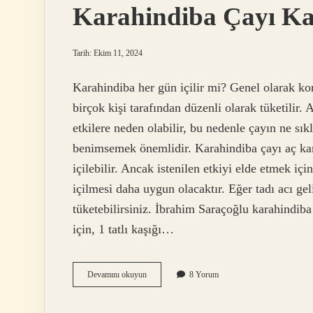
Karahindiba Çayı Ka
Tarih: Ekim 11, 2024
Karahindiba her gün içilir mi? Genel olarak kon
birçok kişi tarafından düzenli olarak tüketilir. 
etkilere neden olabilir, bu nedenle çayın ne sıkl
benimsemek önemlidir. Karahindiba çayı aç kar
içilebilir. Ancak istenilen etkiyi elde etmek iç
içilmesi daha uygun olacaktır. Eğer tadı acı geli
tüketebilirsiniz. İbrahim Saraçoğlu karahindib
için, 1 tatlı kaşığı…
Karahindiba
Devamını okuyun
8 Yorum
Çayı
Kaç
Gün