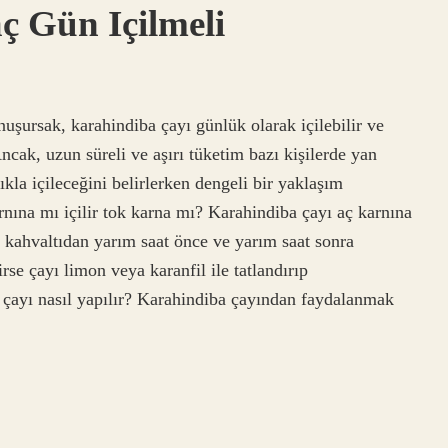
ç Gün Içilmeli
uşursak, karahindiba çayı günlük olarak içilebilir ve
Ancak, uzun süreli ve aşırı tüketim bazı kişilerde yan
ıkla içileceğini belirlerken dengeli bir yaklaşım
nına mı içilir tok karna mı? Karahindiba çayı aç karnına
in kahvaltıdan yarım saat önce ve yarım saat sonra
rse çayı limon veya karanfil ile tatlandırıp
a çayı nasıl yapılır? Karahindiba çayından faydalanmak