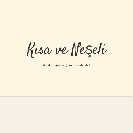
Kısa ve Neşeli
Anlık bilgilerle gününü şenlendir!