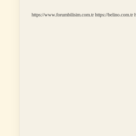
Içilmeli
https://www.forumbilisim.com.tr
https://belino.com.tr
h