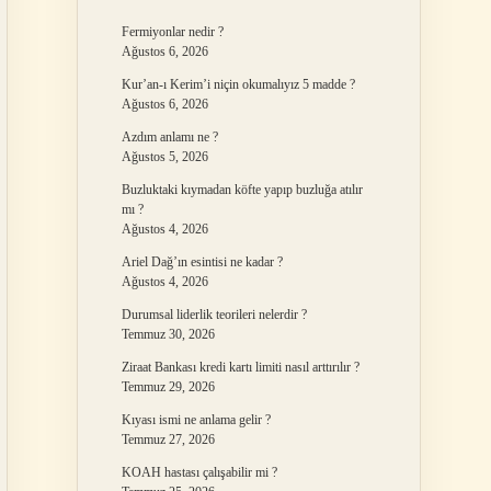
Fermiyonlar nedir ?
Ağustos 6, 2026
Kur’an-ı Kerim’i niçin okumalıyız 5 madde ?
Ağustos 6, 2026
Azdım anlamı ne ?
Ağustos 5, 2026
Buzluktaki kıymadan köfte yapıp buzluğa atılır
mı ?
Ağustos 4, 2026
Ariel Dağ’ın esintisi ne kadar ?
Ağustos 4, 2026
Durumsal liderlik teorileri nelerdir ?
Temmuz 30, 2026
Ziraat Bankası kredi kartı limiti nasıl arttırılır ?
Temmuz 29, 2026
Kıyası ismi ne anlama gelir ?
Temmuz 27, 2026
KOAH hastası çalışabilir mi ?