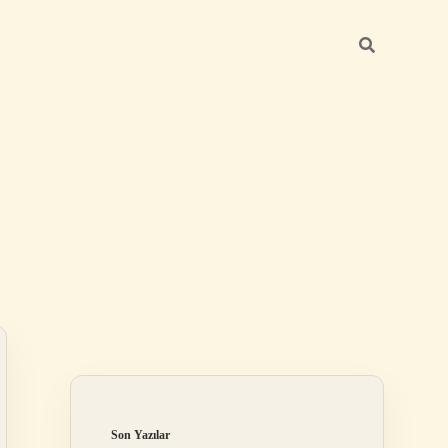
Sidebar
ilbet
Son Yazılar