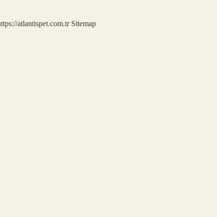
ttps://atlantispet.com.tr
Sitemap