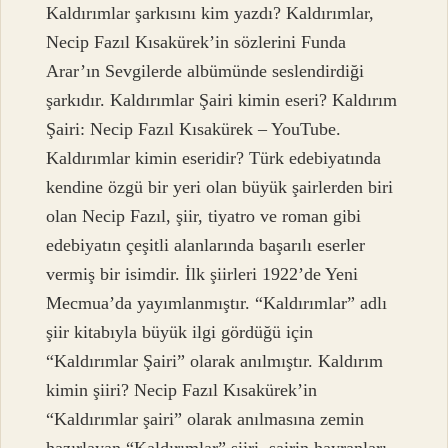
Kaldırımlar şarkısını kim yazdı? Kaldırımlar,
Necip Fazıl Kısakürek’in sözlerini Funda
Arar’ın Sevgilerde albümünde seslendirdiği
şarkıdır. Kaldırımlar Şairi kimin eseri? Kaldırım
Şairi: Necip Fazıl Kısakürek – YouTube.
Kaldırımlar kimin eseridir? Türk edebiyatında
kendine özgü bir yeri olan büyük şairlerden biri
olan Necip Fazıl, şiir, tiyatro ve roman gibi
edebiyatın çeşitli alanlarında başarılı eserler
vermiş bir isimdir. İlk şiirleri 1922’de Yeni
Mecmua’da yayımlanmıştır. “Kaldırımlar” adlı
şiir kitabıyla büyük ilgi gördüğü için
“Kaldırımlar Şairi” olarak anılmıştır. Kaldırım
kimin şiiri? Necip Fazıl Kısakürek’in
“Kaldırımlar şairi” olarak anılmasına zemin