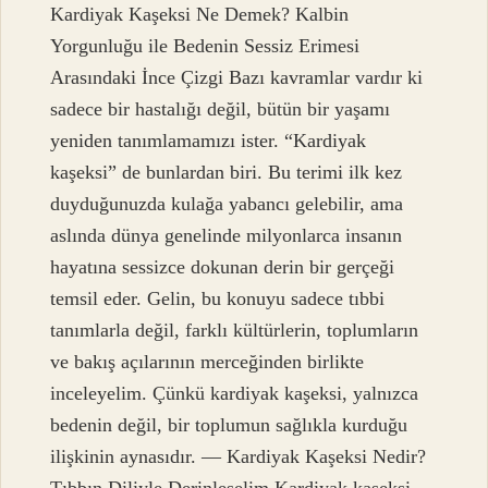
Kardiyak Kaşeksi Ne Demek? Kalbin
Yorgunluğu ile Bedenin Sessiz Erimesi
Arasındaki İnce Çizgi Bazı kavramlar vardır ki
sadece bir hastalığı değil, bütün bir yaşamı
yeniden tanımlamamızı ister. “Kardiyak
kaşeksi” de bunlardan biri. Bu terimi ilk kez
duyduğunuzda kulağa yabancı gelebilir, ama
aslında dünya genelinde milyonlarca insanın
hayatına sessizce dokunan derin bir gerçeği
temsil eder. Gelin, bu konuyu sadece tıbbi
tanımlarla değil, farklı kültürlerin, toplumların
ve bakış açılarının merceğinden birlikte
inceleyelim. Çünkü kardiyak kaşeksi, yalnızca
bedenin değil, bir toplumun sağlıkla kurduğu
ilişkinin aynasıdır. — Kardiyak Kaşeksi Nedir?