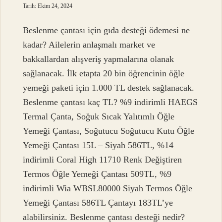
Tarih: Ekim 24, 2024
Beslenme çantası için gıda desteği ödemesi ne
kadar? Ailelerin anlaşmalı market ve
bakkallardan alışveriş yapmalarına olanak
sağlanacak. İlk etapta 20 bin öğrencinin öğle
yemeği paketi için 1.000 TL destek sağlanacak.
Beslenme çantası kaç TL? %9 indirimli HAEGS
Termal Çanta, Soğuk Sıcak Yalıtımlı Öğle
Yemeği Çantası, Soğutucu Soğutucu Kutu Öğle
Yemeği Çantası 15L – Siyah 586TL, %14
indirimli Coral High 11710 Renk Değiştiren
Termos Öğle Yemeği Çantası 509TL, %9
indirimli Wia WBSL80000 Siyah Termos Öğle
Yemeği Çantası 586TL Çantayı 183TL’ye
alabilirsiniz. Beslenme çantası desteği nedir?