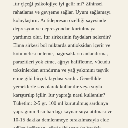
Itır çiçeği psikolojiye iyi gelir mi? Zihinsel
rahatlama ve gevşeme sağlar. Uyum sağlamayı
kolaylaştırır. Antidepresan özelliği sayesinde
depresyon ve depresyondan kurtulmaya
yardımcı olur. Itır sirkesinin faydaları nelerdir?
Elma sirkesi bol miktarda antioksidan içerir ve
kötü nefesi önleme, bağırsakları canlandırma,
parazitleri yok etme, ağrıyı hafifletme, vücudu
toksinlerden arındırma ve yağ yakımını teşvik
etme gibi birçok faydası vardır. Genellikle
yemeklerle sos olarak kullanılır veya suyla
karıştırılıp içilir. Itır yaprağı nasıl kullanılır?
Tüketim: 2-5 gr. 100 ml kurutulmuş sardunya
yaprağının 4 su bardağı kaynar suya atılması ve
10-15 dakika demlenmeye bırakılmasıyla elde