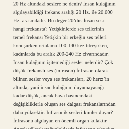
20 Hz altındaki seslere ne denir? İnsan kulağının
algılayabildiği frekans aralığı 20 Hz. ile 20.000
Hz. arasındadır. Bu değer 20’dir. İnsan sesi
hangi frekansta? Yetişkinlerde ses tellerinin
temel frekansı Yetişkin bir erkeğin ses telleri
konuşurken ortalama 100-140 kez titreşirken,
kadınlarda bu aralık 200-240 Hz civarındadır.
İnsan kulağının işitemediği sesler nelerdir? Çok
düşük frekanslı ses (infrason) İnfrason olarak
bilinen sesler veya ses frekansları, 20 hertz’in
altında, yani insan kulağının duyamayacağı
kadar düşük, ancak hava basıncındaki
değişikliklerle oluşan ses dalgası frekanslarından
daha yüksektir. İnfrasonik sesleri kimler duyar?
İnfrasonu algılayan en önemli organ kulaktır.