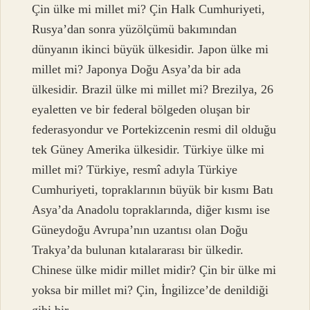
Çin ülke mi millet mi? Çin Halk Cumhuriyeti,
Rusya’dan sonra yüzölçümü bakımından
dünyanın ikinci büyük ülkesidir. Japon ülke mi
millet mi? Japonya Doğu Asya’da bir ada
ülkesidir. Brazil ülke mi millet mi? Brezilya, 26
eyaletten ve bir federal bölgeden oluşan bir
federasyondur ve Portekizcenin resmi dil olduğu
tek Güney Amerika ülkesidir. Türkiye ülke mi
millet mi? Türkiye, resmî adıyla Türkiye
Cumhuriyeti, topraklarının büyük bir kısmı Batı
Asya’da Anadolu topraklarında, diğer kısmı ise
Güneydoğu Avrupa’nın uzantısı olan Doğu
Trakya’da bulunan kıtalararası bir ülkedir.
Chinese ülke midir millet midir? Çin bir ülke mi
yoksa bir millet mi? Çin, İngilizce’de denildiği