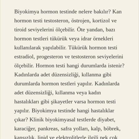
Biyokimya hormon testinde nelere bakılır? Kan
hormon testi testosteron, östrojen, kortizol ve
tiroid seviyelerini ölçebilir. Öte yandan, bazı
hormon testleri tükürük veya idrar örnekleri
kullanılarak yapılabilir. Tükürük hormon testi
estradiol, progesteron ve testosteron seviyelerini
ölçebilir. Hormon testi hangi durumlarda istenir?
Kadınlarda adet düzensizliği, kıllanma gibi
durumlarda hormon testleri yapılır. Kadınlarda
adet düzensizliği, kıllanma veya kadın
hastalıkları gibi şikayetler varsa hormon testi
yapılır. Biyokimya testinde hangi hastalıklar
çıkar? Klinik biyokimyasal testlerde diyabet,
karaciğer, pankreas, safra yolları, kalp, böbrek,
kansızlık, lipid ve elektrolitlerle ilgili pek çok