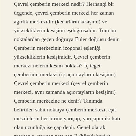
Çevrel çemberin merkezi nedir? Herhangi bir
üçgende, çevrel çemberin merkezi her zaman
ağırlık merkezidir (kenarların kesişimi) ve
yüksekliklerin kesişimi eşdoğrusaldır. Tüm bu
noktalardan geçen doğruya Euler doğrusu denir.
Çemberin merkezinin izogonal eşleniği
yüksekliklerin kesişimidir. Çevrel çemberin
merkezi nelerin kesim noktası? İç teğet
çemberinin merkezi (iç açıortayların kesişimi)
Çevrel çemberin merkezi (çevrel çemberin
merkezi, aynı zamanda açıortayların kesişimi)
Çemberin merkezine ne denir? Tanımda
belirtilen sabit noktaya çemberin merkezi, eşit
mesafelerin her birine yarıçap, yarıçapın iki katı
olan uzunluğa ise çap denir. Genel olarak