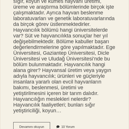
sığır, koyun ve kümes hayvanı üretimi,
üreme ve araştırma bölümlerinde birçok işte
çalışmaktadır. Ayrıca hayvan beslenme
laboratuvarları ve genetik laboratuvarlarında
da birçok görev üstlenmektedirler.
Hayvancılık bölümü hangi üniversitelerde
var? Süt ve hayvancılıkta sonuçlar her yıl
değişebilmektedir. Bölüme kabuller başarı
değerlendirmelerine göre yapılmaktadır. Ege
Üniversitesi, Gaziantep Üniversitesi, Dicle
Üniversitesi ve Uludağ Üniversitesi’nde bu
bölüm bulunmaktadır. Hayvancılık hangi
alana girer? Hayvansal üretim veya yaygın
adıyla hayvancılık; ürünleri ve güçleriyle
insanlara yararlı olan evcil hayvanların
bakımı, beslenmesi, üretimi ve
yetiştirilmesini içeren bir tarım dalıdır.
Hayvancılığın meslekleri nelerdir?
Hayvancılık faaliyetleri; bunları sığır
yetiştiriciliği, koyun…
Hayvancılık
Devamını okuyun
10 Yorum