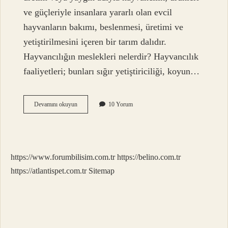
ve güçleriyle insanlara yararlı olan evcil
hayvanların bakımı, beslenmesi, üretimi ve
yetiştirilmesini içeren bir tarım dalıdır.
Hayvancılığın meslekleri nelerdir? Hayvancılık
faaliyetleri; bunları sığır yetiştiriciliği, koyun…
Hayvancılık
Devamını okuyun
10 Yorum
Için
Hangi
Bölüm
Okunmalı
https://www.forumbilisim.com.tr
https://belino.com.tr
https://atlantispet.com.tr
Sitemap