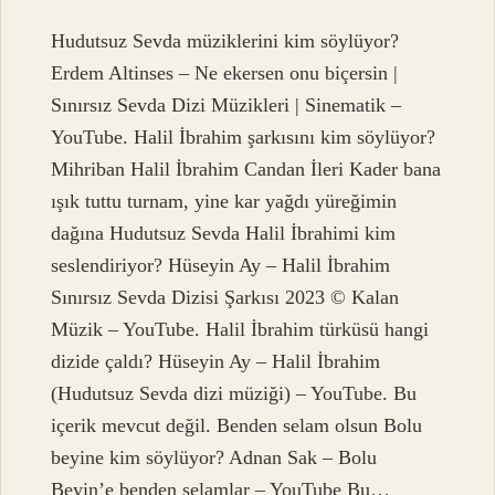
Hudutsuz Sevda müziklerini kim söylüyor?
Erdem Altinses – Ne ekersen onu biçersin |
Sınırsız Sevda Dizi Müzikleri | Sinematik –
YouTube. Halil İbrahim şarkısını kim söylüyor?
Mihriban Halil İbrahim Candan İleri Kader bana
ışık tuttu turnam, yine kar yağdı yüreğimin
dağına Hudutsuz Sevda Halil İbrahimi kim
seslendiriyor? Hüseyin Ay – Halil İbrahim
Sınırsız Sevda Dizisi Şarkısı 2023 © Kalan
Müzik – YouTube. Halil İbrahim türküsü hangi
dizide çaldı? Hüseyin Ay – Halil İbrahim
(Hudutsuz Sevda dizi müziği) – YouTube. Bu
içerik mevcut değil. Benden selam olsun Bolu
beyine kim söylüyor? Adnan Sak – Bolu
Beyin’e benden selamlar – YouTube Bu…