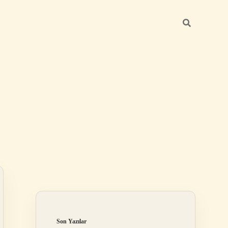
Sidebar
ilbet
Son Yazılar