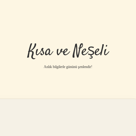
Kısa ve Neşeli
Anlık bilgilerle gününü şenlendir!