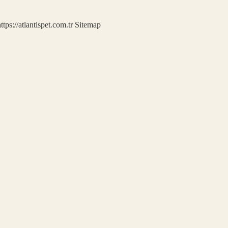
ttps://atlantispet.com.tr
Sitemap