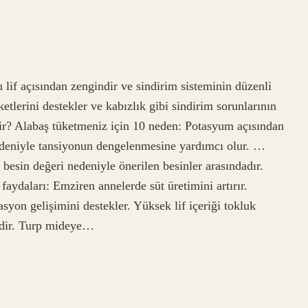
u lif açısından zengindir ve sindirim sisteminin düzenli
etlerini destekler ve kabızlık gibi sindirim sorunlarının
lir? Alabaş tüketmeniz için 10 neden: Potasyum açısından
edeniyle tansiyonun dengelenmesine yardımcı olur. …
besin değeri nedeniyle önerilen besinler arasındadır.
faydaları: Emziren annelerde süt üretimini artırır.
yon gelişimini destekler. Yüksek lif içeriği tokluk
sindir. Turp mideye…