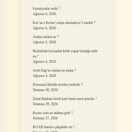
Fermiyonlar nedir ?
Ağustos 6, 2026
Kur’an-ı Kerim’i niçin okumalıyız 5 madde ?
Ağustos 6, 2026
Azdım anlamı ne ?
Ağustos 5, 2026
Buzluktaki kıymadan köfte yapıp buzluğa atılır
mı ?
Ağustos 4, 2026
Ariel Dağ’ın esintisi ne kadar ?
Ağustos 4, 2026
Durumsal liderlik teorileri nelerdir ?
Temmuz 30, 2026
Ziraat Bankası kredi kartı limiti nasıl arttırılır ?
Temmuz 29, 2026
Kıyası ismi ne anlama gelir ?
Temmuz 27, 2026
KOAH hastası çalışabilir mi ?