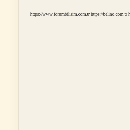
https://www.forumbilisim.com.tr
https://belino.com.tr
h