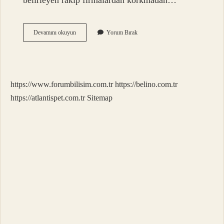
belirleyen rakip firmalardan korkmadan…
Doğal
Devamını okuyun
Yorum Bırak
Tekel
Durumu
Nedir
https://www.forumbilisim.com.tr
https://belino.com.tr
https://atlantispet.com.tr
Sitemap