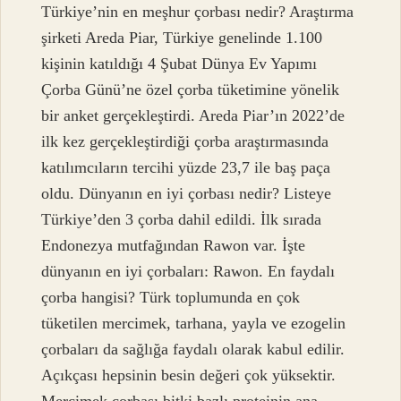
Türkiye’nin en meşhur çorbası nedir? Araştırma
şirketi Areda Piar, Türkiye genelinde 1.100
kişinin katıldığı 4 Şubat Dünya Ev Yapımı
Çorba Günü’ne özel çorba tüketimine yönelik
bir anket gerçekleştirdi. Areda Piar’ın 2022’de
ilk kez gerçekleştirdiği çorba araştırmasında
katılımcıların tercihi yüzde 23,7 ile baş paça
oldu. Dünyanın en iyi çorbası nedir? Listeye
Türkiye’den 3 çorba dahil edildi. İlk sırada
Endonezya mutfağından Rawon var. İşte
dünyanın en iyi çorbaları: Rawon. En faydalı
çorba hangisi? Türk toplumunda en çok
tüketilen mercimek, tarhana, yayla ve ezogelin
çorbaları da sağlığa faydalı olarak kabul edilir.
Açıkçası hepsinin besin değeri çok yüksektir.