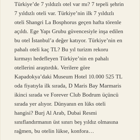
Türkiye’de 7 yıldızlı otel var mı? 7 tepeli şehrin
7 yıldızlı oteli var. Türkiye’nin ilk 7 yıldızlı
oteli Shangri La Bosphorus geçen hafta törenle
açıldı. Ege Yapı Grubu güvencesiyle inşa edilen
bu otel İstanbul’a değer katıyor. Türkiye’nin en
pahalı oteli kaç TL? Bu yıl turizm rekoru
kırmayı hedefleyen Türkiye’nin en pahalı
otellerini araştırdık. Verilere göre
Kapadokya’daki Museum Hotel 10.000 525 TL
oda fiyatıyla ilk sırada, D Maris Bay Marmaris
ikinci sırada ve Forever Club Bodrum üçüncü
sırada yer alıyor. Dünyanın en lüks oteli
hangisi? Burj Al Arab, Dubai Resmi
sınıflandırmanın üst sınırı beş yıldız olmasına
rağmen, bu otelin lükse, konfora…