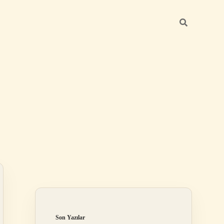
Sidebar
ilbet
Son Yazılar