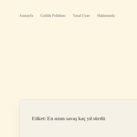
Anasayfa
Gizlilik Politikası
Yasal Uyarı
Hakkımızda
Etiket:
En uzun savaş kaç yıl sürdü