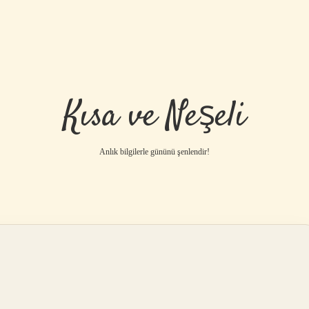
Kısa ve Neşeli
Anlık bilgilerle gününü şenlendir!