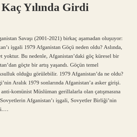
Kaç Yılında Girdi
ganistan Savaşı (2001-2021) birkaç aşamadan oluşuyor:
an’ı işgali 1979 Afganistan Göçü neden oldu? Aslında,
 yoktur. Bu nedenle, Afganistan’daki göç küresel bir
tan’dan göçte bir artış yaşandı. Göçün temel
yoksulluk olduğu görülebilir. 1979 Afganistan’da ne oldu?
ği’nin Aralık 1979 sonlarında Afganistan’a asker girişi.
 anti-komünist Müslüman gerillalarla olan çatışmasına
ovyetlerin Afganistan’ı işgali, Sovyetler Birliği’nin
şi.…