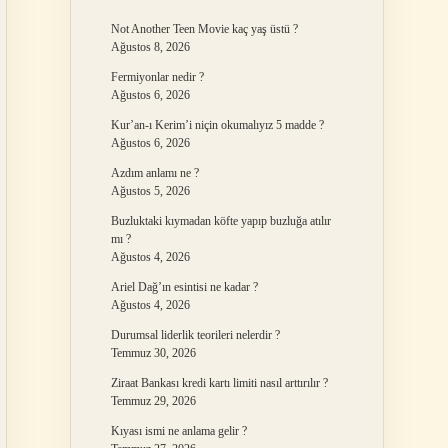
Not Another Teen Movie kaç yaş üstü ?
Ağustos 8, 2026
Fermiyonlar nedir ?
Ağustos 6, 2026
Kur’an-ı Kerim’i niçin okumalıyız 5 madde ?
Ağustos 6, 2026
Azdım anlamı ne ?
Ağustos 5, 2026
Buzluktaki kıymadan köfte yapıp buzluğa atılır
mı ?
Ağustos 4, 2026
Ariel Dağ’ın esintisi ne kadar ?
Ağustos 4, 2026
Durumsal liderlik teorileri nelerdir ?
Temmuz 30, 2026
Ziraat Bankası kredi kartı limiti nasıl arttırılır ?
Temmuz 29, 2026
Kıyası ismi ne anlama gelir ?