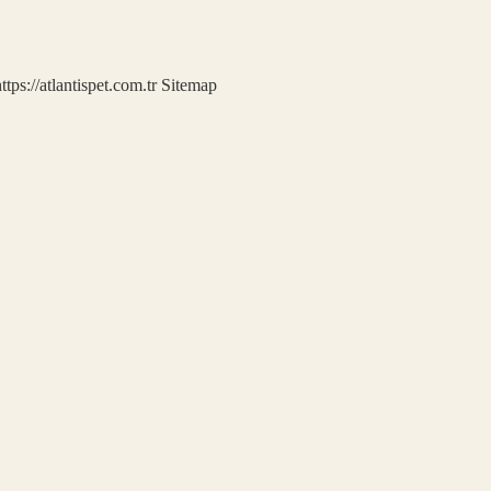
ttps://atlantispet.com.tr
Sitemap