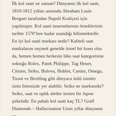
İlk kol saati ne zaman? Dünyanın ilk kol saati,
1810-1812 yılları arasında Abraham Louis
Breguet tarafından Napoli Kraliçesi için
yapılmıştır. Kol saati tasarımlarının örneklerinin
tarihte 1570’lere kadar uzandığı bilinmektedir.
En iyi kol saati markası nedir? Kaliteli saat
markalarını seçmek genelde öznel bir konu olsa
da, hemen hemen herkesin lüks saat kategorisine
soktuğu Rolex, Patek Philippe, Tag Heuer,
Citizen, Seiko, Bulova, Hublot, Cartier, Omega,
Tissot ve Breitling gibi dünyaca ünlü isimler
sizin listenizde yer alabilir. Seiko ne markasıdır?
Seiko, saat ve optik aletler üreten bir Japon
şirketidir. En pahalı kol saati kaç TL? Graff
Diamonds – Hallucination Uzun yıllar dünyanın