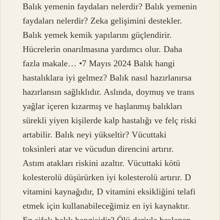
Balık yemenin faydaları nelerdir? Balık yemenin
faydaları nelerdir? Zeka gelişimini destekler.
Balık yemek kemik yapılarını güçlendirir.
Hücrelerin onarılmasına yardımcı olur. Daha
fazla makale… •7 Mayıs 2024 Balık hangi
hastalıklara iyi gelmez? Balık nasıl hazırlanırsa
hazırlansın sağlıklıdır. Aslında, doymuş ve trans
yağlar içeren kızarmış ve haşlanmış balıkları
sürekli yiyen kişilerde kalp hastalığı ve felç riski
artabilir. Balık neyi yükseltir? Vücuttaki
toksinleri atar ve vücudun direncini artırır.
Astım atakları riskini azaltır. Vücuttaki kötü
kolesterolü düşürürken iyi kolesterolü artırır. D
vitamini kaynağıdır, D vitamini eksikliğini telafi
etmek için kullanabileceğimiz en iyi kaynaktır.