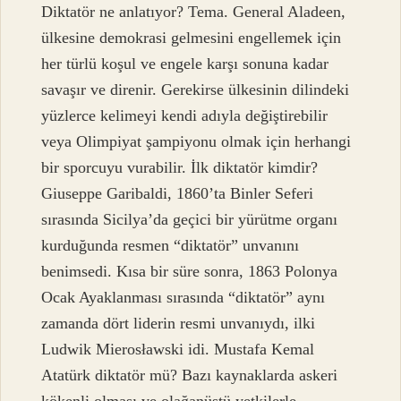
Diktatör ne anlatıyor? Tema. General Aladeen,
ülkesine demokrasi gelmesini engellemek için
her türlü koşul ve engele karşı sonuna kadar
savaşır ve direnir. Gerekirse ülkesinin dilindeki
yüzlerce kelimeyi kendi adıyla değiştirebilir
veya Olimpiyat şampiyonu olmak için herhangi
bir sporcuyu vurabilir. İlk diktatör kimdir?
Giuseppe Garibaldi, 1860’ta Binler Seferi
sırasında Sicilya’da geçici bir yürütme organı
kurduğunda resmen “diktatör” unvanını
benimsedi. Kısa bir süre sonra, 1863 Polonya
Ocak Ayaklanması sırasında “diktatör” aynı
zamanda dört liderin resmi unvanıydı, ilki
Ludwik Mierosławski idi. Mustafa Kemal
Atatürk diktatör mü? Bazı kaynaklarda askeri