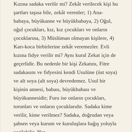
Kızına sadaka verilir mi? Zekât verilecek kişi bu
şartları taşısa bile, zekât verenler; 1) Ana-
babaya, büyükanne ve büyükbabaya, 2) Oğul,
oğul çocukları, kız, kız çocukları ve onların
çocuklarına, 3) Müslüman olmayan kişilere, 4)
Karı-koca birbirlerine zekât veremezler. Evli
kızına fidye verilir mi? Aynı kural Zekat için de
geçerlidir. Bu nedenle bir kişi Zekatını, Fitre
sadakasını ve fidyesini kendi Usulüne (üst soya)
ve alt soya (alt soya) devredemez. Usul bir
kişinin annesi, babası, büyükbabası ve
büyükannesidir; Furu ise onların çocukları,
torunları ve onların çocuklarıdır. Sadaka kime
verilir, kime verilmez? Sadaka, doğrudan veya
şahsen veya kurum ve kuruluşlara bağış yoluyla