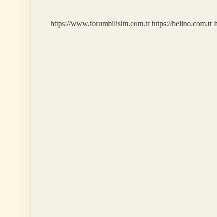
Davranmalı
https://www.forumbilisim.com.tr
https://belino.com.tr
h