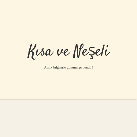
Kısa ve Neşeli
Anlık bilgilerle gününü şenlendir!