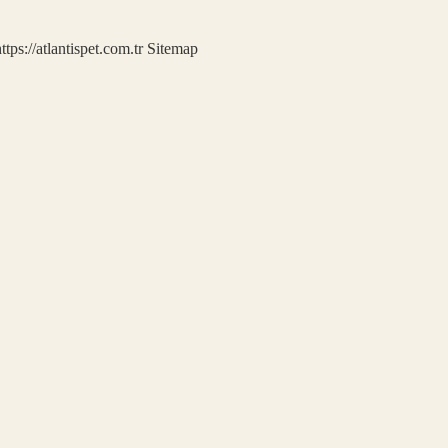
ttps://atlantispet.com.tr
Sitemap