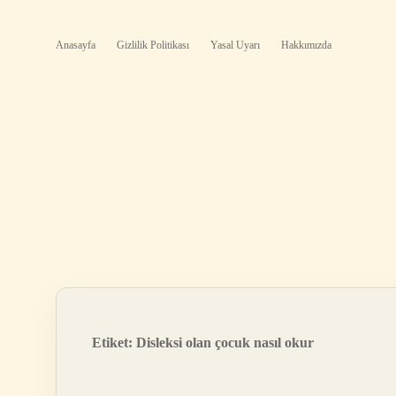
Anasayfa
Gizlilik Politikası
Yasal Uyarı
Hakkımızda
Etiket:
Disleksi olan çocuk nasıl okur