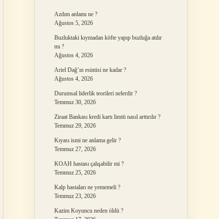
Azdım anlamı ne ?
Ağustos 5, 2026
Buzluktaki kıymadan köfte yapıp buzluğa atılır
mı ?
Ağustos 4, 2026
Ariel Dağ’ın esintisi ne kadar ?
Ağustos 4, 2026
Durumsal liderlik teorileri nelerdir ?
Temmuz 30, 2026
Ziraat Bankası kredi kartı limiti nasıl arttırılır ?
Temmuz 29, 2026
Kıyası ismi ne anlama gelir ?
Temmuz 27, 2026
KOAH hastası çalışabilir mi ?
Temmuz 25, 2026
Kalp hastaları ne yememeli ?
Temmuz 23, 2026
Kazim Koyuncu neden öldü ?