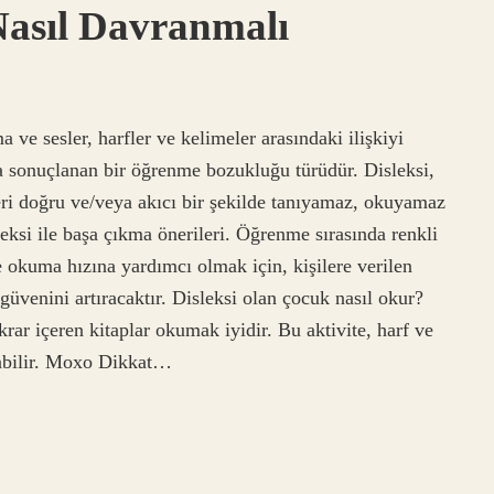
Nasıl Davranmalı
a ve sesler, harfler ve kelimeler arasındaki ilişkiyi
a sonuçlanan bir öğrenme bozukluğu türüdür. Disleksi,
leri doğru ve/veya akıcı bir şekilde tanıyamaz, okuyamaz
leksi ile başa çıkma önerileri. Öğrenme sırasında renkli
de okuma hızına yardımcı olmak için, kişilere verilen
güvenini artıracaktır. Disleksi olan çocuk nasıl okur?
rar içeren kitaplar okumak iyidir. Bu aktivite, harf ve
labilir. Moxo Dikkat…