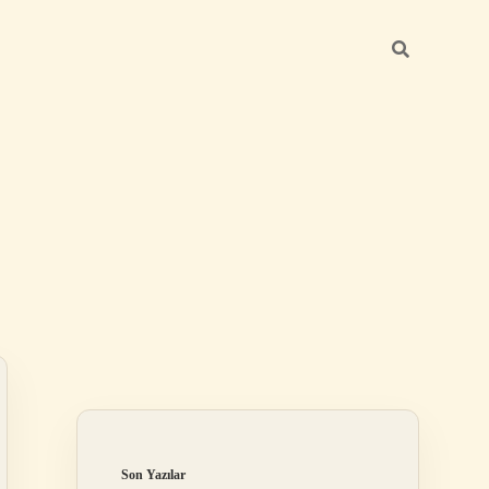
Sidebar
ilbet
Son Yazılar