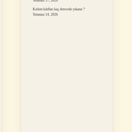
Temmuz 17, 2026
Kırlent kılıfları kaç derecede yıkanır ?
Temmuz 14, 2026