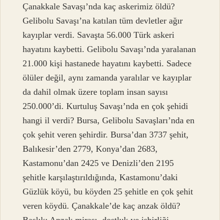
Çanakkale Savaşı’nda kaç askerimiz öldü?
Gelibolu Savaşı’na katılan tüm devletler ağır
kayıplar verdi. Savaşta 56.000 Türk askeri
hayatını kaybetti. Gelibolu Savaşı’nda yaralanan
21.000 kişi hastanede hayatını kaybetti. Sadece
ölüler değil, aynı zamanda yaralılar ve kayıplar
da dahil olmak üzere toplam insan sayısı
250.000’di. Kurtuluş Savaşı’nda en çok şehidi
hangi il verdi? Bursa, Gelibolu Savaşları’nda en
çok şehit veren şehirdir. Bursa’dan 3737 şehit,
Balıkesir’den 2779, Konya’dan 2683,
Kastamonu’dan 2425 ve Denizli’den 2195
şehitle karşılaştırıldığında, Kastamonu’daki
Güzlük köyü, bu köyden 25 şehitle en çok şehit
veren köydü. Çanakkale’de kaç anzak öldü?