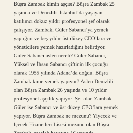
Büşra Zambak kimin aşçısı? Büşra Zambak 25
yaşında ve Denizlili. İstanbul’da yaşayan
katılımcı dokuz yıldır profesyonel şef olarak
çalışıyor. Zambak, Güler Sabancı’ya yemek
yaptığını ve beş yıldır üst düzey CEO’lara ve
yöneticilere yemek hazırladığını belirtiyor.
Güler Sabancı aslen nereli? Güler Sabancı,
Yüksel ve İhsan Sabancı çiftinin ilk çocuğu
olarak 1955 yılında Adana’da doğdu. Büşra
Zambak kime yemek yapıyor? Aslen Denizlili
olan Büşra Zambak 26 yaşında ve 10 yıldır
profesyonel aşçılık yapıyor. Şef olan Zambak
Güler ise Sabancı ve üst düzey CEO’lara yemek
yapıyor. Büşra Zambak ne mezunu? Yiyecek ve
İçecek Hizmetleri Lisesi mezunu olan Büşra