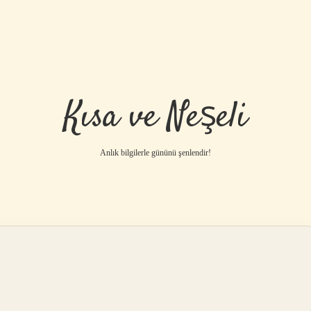
Kısa ve Neşeli
Anlık bilgilerle gününü şenlendir!