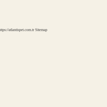
ttps://atlantispet.com.tr
Sitemap