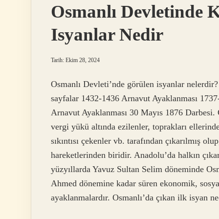
Osmanlı Devletinde K
Isyanlar Nedir
Tarih: Ekim 28, 2024
Osmanlı Devleti’nde görülen isyanlar nelerdir
sayfalar 1432-1436 Arnavut Ayaklanması 1737
Arnavut Ayaklanması 30 Mayıs 1876 Darbesi. Cel
vergi yükü altında ezilenler, toprakları ellerind
sıkıntısı çekenler vb. tarafından çıkarılmış ol
hareketlerinden biridir. Anadolu’da halkın çıkar
yüzyıllarda Yavuz Sultan Selim döneminde Osm
Ahmed dönemine kadar süren ekonomik, sosyal, a
ayaklanmalardır. Osmanlı’da çıkan ilk isyan n