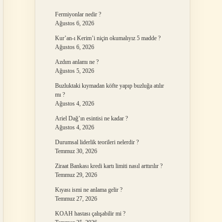
Fermiyonlar nedir ?
Ağustos 6, 2026
Kur’an-ı Kerim’i niçin okumalıyız 5 madde ?
Ağustos 6, 2026
Azdım anlamı ne ?
Ağustos 5, 2026
Buzluktaki kıymadan köfte yapıp buzluğa atılır
mı ?
Ağustos 4, 2026
Ariel Dağ’ın esintisi ne kadar ?
Ağustos 4, 2026
Durumsal liderlik teorileri nelerdir ?
Temmuz 30, 2026
Ziraat Bankası kredi kartı limiti nasıl arttırılır ?
Temmuz 29, 2026
Kıyası ismi ne anlama gelir ?
Temmuz 27, 2026
KOAH hastası çalışabilir mi ?