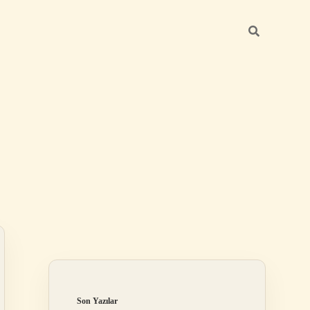
Sidebar
ilbet
Son Yazılar