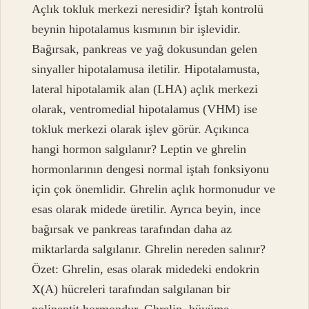
Açlık tokluk merkezi neresidir? İştah kontrolü
beynin hipotalamus kısmının bir işlevidir.
Bağırsak, pankreas ve yağ dokusundan gelen
sinyaller hipotalamusa iletilir. Hipotalamusta,
lateral hipotalamik alan (LHA) açlık merkezi
olarak, ventromedial hipotalamus (VHM) ise
tokluk merkezi olarak işlev görür. Açıkınca
hangi hormon salgılanır? Leptin ve ghrelin
hormonlarının dengesi normal iştah fonksiyonu
için çok önemlidir. Ghrelin açlık hormonudur ve
esas olarak midede üretilir. Ayrıca beyin, ince
bağırsak ve pankreas tarafından daha az
miktarlarda salgılanır. Ghrelin nereden salınır?
Özet: Ghrelin, esas olarak midedeki endokrin
X(A) hücreleri tarafından salgılanan bir