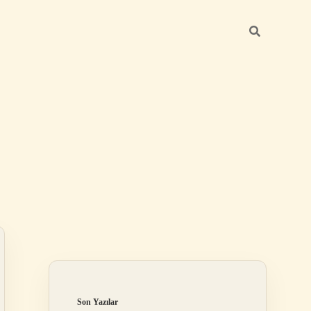
Sidebar
ilbet
Son Yazılar