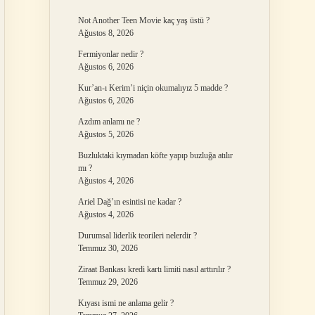
Not Another Teen Movie kaç yaş üstü ?
Ağustos 8, 2026
Fermiyonlar nedir ?
Ağustos 6, 2026
Kur’an-ı Kerim’i niçin okumalıyız 5 madde ?
Ağustos 6, 2026
Azdım anlamı ne ?
Ağustos 5, 2026
Buzluktaki kıymadan köfte yapıp buzluğa atılır
mı ?
Ağustos 4, 2026
Ariel Dağ’ın esintisi ne kadar ?
Ağustos 4, 2026
Durumsal liderlik teorileri nelerdir ?
Temmuz 30, 2026
Ziraat Bankası kredi kartı limiti nasıl arttırılır ?
Temmuz 29, 2026
Kıyası ismi ne anlama gelir ?