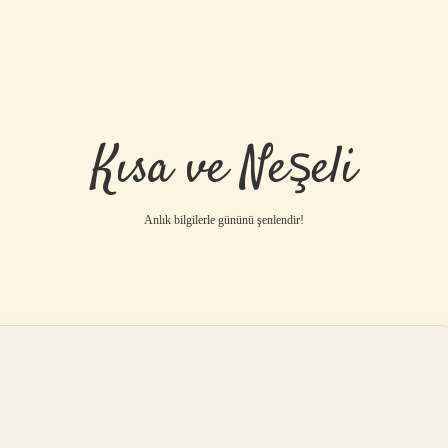
Kısa ve Neşeli
Anlık bilgilerle gününü şenlendir!