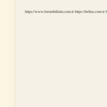
https://www.forumbilisim.com.tr
https://belino.com.tr
h