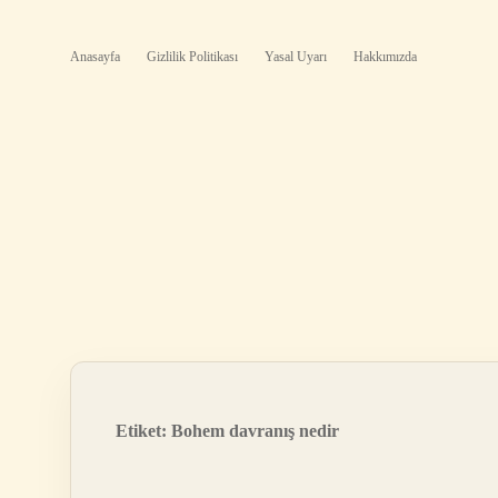
Anasayfa
Gizlilik Politikası
Yasal Uyarı
Hakkımızda
Etiket:
Bohem davranış nedir