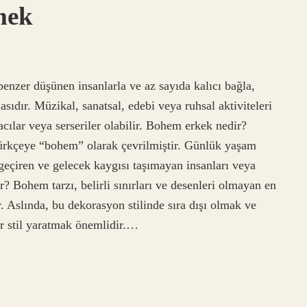
mek
nzer düşünen insanlarla ve az sayıda kalıcı bağla,
sıdır. Müzikal, sanatsal, edebi veya ruhsal aktiviteleri
cılar veya serseriler olabilir. Bohem erkek nedir?
ürkçeye “bohem” olarak çevrilmiştir. Günlük yaşam
geçiren ve gelecek kaygısı taşımayan insanları veya
r? Bohem tarzı, belirli sınırları ve desenleri olmayan en
r. Aslında, bu dekorasyon stilinde sıra dışı olmak ve
bir stil yaratmak önemlidir.…