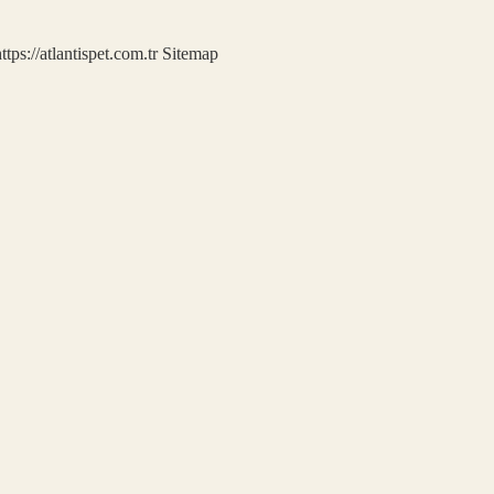
ttps://atlantispet.com.tr
Sitemap