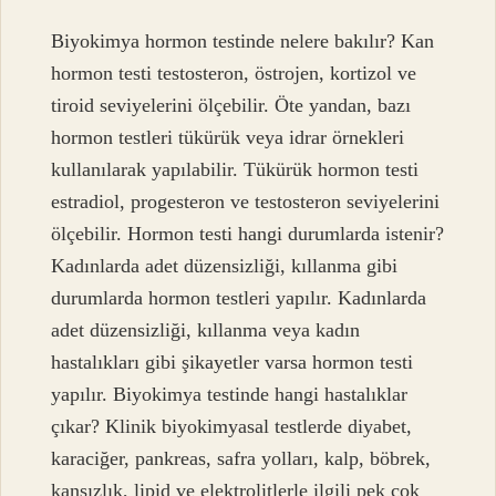
Biyokimya hormon testinde nelere bakılır? Kan
hormon testi testosteron, östrojen, kortizol ve
tiroid seviyelerini ölçebilir. Öte yandan, bazı
hormon testleri tükürük veya idrar örnekleri
kullanılarak yapılabilir. Tükürük hormon testi
estradiol, progesteron ve testosteron seviyelerini
ölçebilir. Hormon testi hangi durumlarda istenir?
Kadınlarda adet düzensizliği, kıllanma gibi
durumlarda hormon testleri yapılır. Kadınlarda
adet düzensizliği, kıllanma veya kadın
hastalıkları gibi şikayetler varsa hormon testi
yapılır. Biyokimya testinde hangi hastalıklar
çıkar? Klinik biyokimyasal testlerde diyabet,
karaciğer, pankreas, safra yolları, kalp, böbrek,
kansızlık, lipid ve elektrolitlerle ilgili pek çok