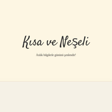
Kısa ve Neşeli
Anlık bilgilerle gününü şenlendir!