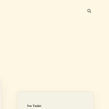
Sidebar
ilbet
Son Yazılar