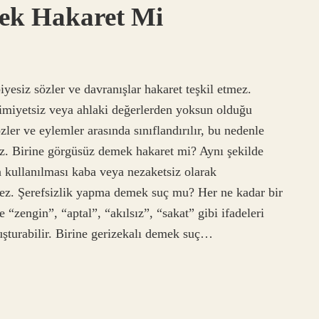
mek Hakaret Mi
yesiz sözler ve davranışlar hakaret teşkil etmez.
mimiyetsiz veya ahlaki değerlerden yoksun olduğu
ler ve eylemler arasında sınıflandırılır, bu nedenle
ez. Birine görgüsüz demek hakaret mi? Aynı şekilde
rın kullanılması kaba veya nezaketsiz olarak
mez. Şerefsizlik yapma demek suç mu? Her ne kadar bir
 “zengin”, “aptal”, “akılsız”, “sakat” gibi ifadeleri
şturabilir. Birine gerizekalı demek suç…