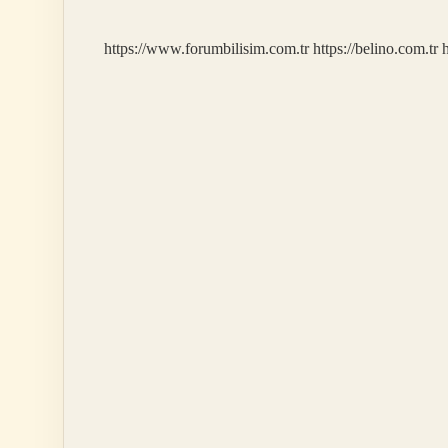
Mi
https://www.forumbilisim.com.tr
https://belino.com.tr
h