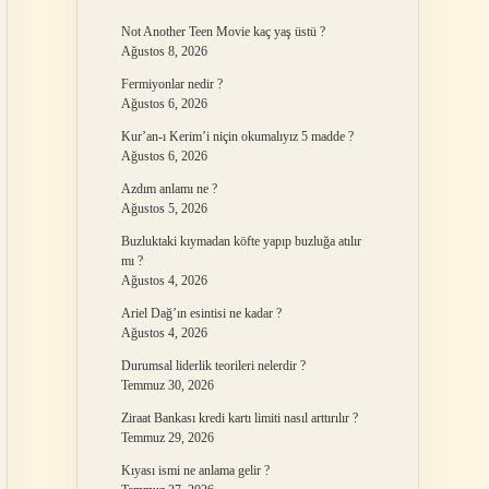
Not Another Teen Movie kaç yaş üstü ?
Ağustos 8, 2026
Fermiyonlar nedir ?
Ağustos 6, 2026
Kur’an-ı Kerim’i niçin okumalıyız 5 madde ?
Ağustos 6, 2026
Azdım anlamı ne ?
Ağustos 5, 2026
Buzluktaki kıymadan köfte yapıp buzluğa atılır
mı ?
Ağustos 4, 2026
Ariel Dağ’ın esintisi ne kadar ?
Ağustos 4, 2026
Durumsal liderlik teorileri nelerdir ?
Temmuz 30, 2026
Ziraat Bankası kredi kartı limiti nasıl arttırılır ?
Temmuz 29, 2026
Kıyası ismi ne anlama gelir ?