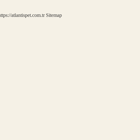
ttps://atlantispet.com.tr
Sitemap