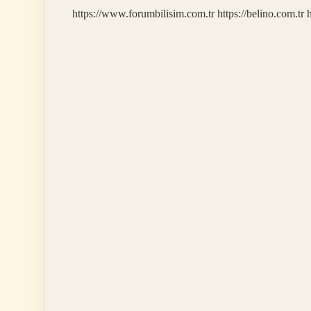
https://www.forumbilisim.com.tr
https://belino.com.tr
h