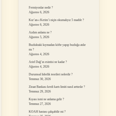
Fermiyonlar nedir ?
Ağustos 6, 2026
Kur’an-ı Kerim’i niçin okumalıyız 5 madde ?
Ağustos 6, 2026
Azdım anlamı ne ?
Ağustos 5, 2026
Buzluktaki kıymadan köfte yapıp buzluğa atılır
mı ?
Ağustos 4, 2026
Ariel Dağ’ın esintisi ne kadar ?
Ağustos 4, 2026
Durumsal liderlik teorileri nelerdir ?
Temmuz 30, 2026
Ziraat Bankası kredi kartı limiti nasıl arttırılır ?
Temmuz 29, 2026
Kıyası ismi ne anlama gelir ?
Temmuz 27, 2026
KOAH hastası çalışabilir mi ?