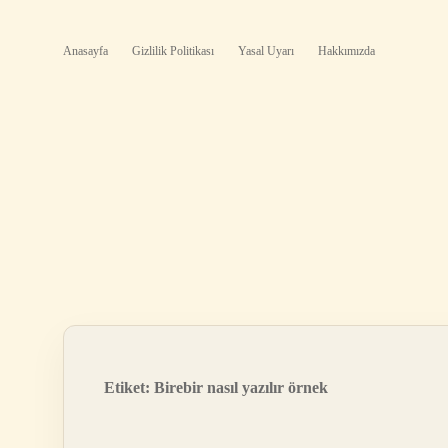
Anasayfa
Gizlilik Politikası
Yasal Uyarı
Hakkımızda
Etiket:
Birebir nasıl yazılır örnek