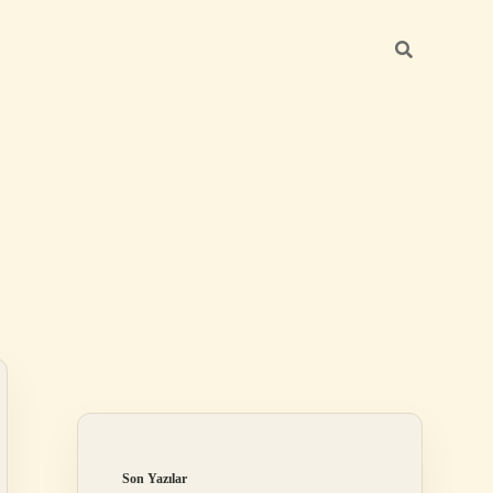
Sidebar
ilbet
Son Yazılar