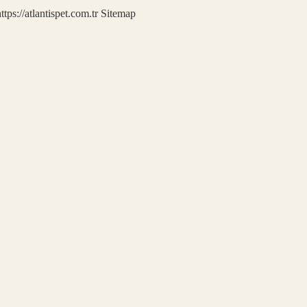
ttps://atlantispet.com.tr
Sitemap