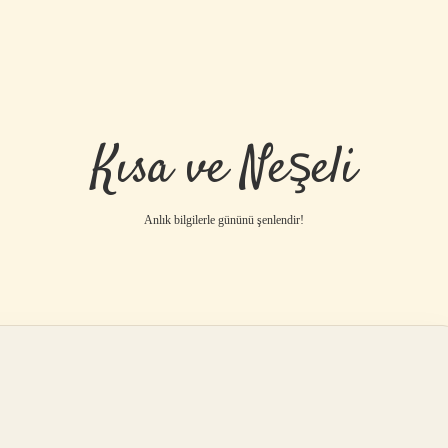
Kısa ve Neşeli
Anlık bilgilerle gününü şenlendir!