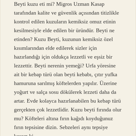
Beyti kuzu eti mi? Migros Uzman Kasap
tarafından kalite ve güvenlik açısından titizlikle
kontrol edilen kuzuların kemiksiz omuz etinin
kesilmesiyle elde edilen bir üründür. Beyti ne
etinden? Kuzu Beyti, kuzunun kemiksiz özel
kısımlarından elde edilerek sizler için
hazırlandığı için oldukça lezzetli ve eşsiz bir
lezzettir. Beyti nerenin yemeği? Urfa yöresine
ait bir kebap türü olan beyti kebabı, çıtır yufka
hamuruna sarılmış köftelerden yapılır. Üzerine
yoğurt ve salça sosu dökülerek lezzeti daha da
artar. Evde kolayca hazırlanabilen bu kebap türü
gerçekten çok lezzetlidir. Kuzu beyti fırında olur
mu? Köfteleri altına fırın kağıdı koyduğunuz
fırın tepsisine dizin. Sebzeleri aynı tepsiye