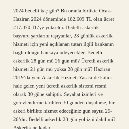
2024 bedelli kaç gün? Bu oranla birlikte Ocak-
Haziran 2024 döneminde 182.609 TL olan ücret
217.870 TL’ye yükseldi. Bedelli askerlik
başvuru şartlarını taşıyanlar, 28 günlük askerlik
hizmeti için yeni açıklanan tutarı ilgili bankanın
bağlı olduğu bankaya ödeyecekler. Bedelli
askerlik 28 gün mü 26 gün mü? Ücretli askerlik
hizmeti 21 gün mü yoksa 28 gün mü? Haziran
2019’da yeni Askerlik Hizmeti Yasası ile kalıcı
hale gelen yeni ücretli askerlik sistemi resmi
olarak 30 güne sahiptir. Seyahat izinleri ve
görevlendirme tarihleri ​​30 günden düşülürse, bir
askeri birlikte hizmet edeceğiniz gün sayısı 25-
26’dır. Bedelli askerlik 28 gün yol izni dahil mi?
Askerlik ne kadar…