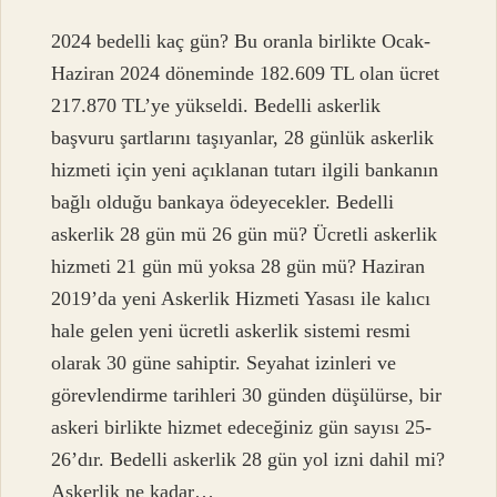
2024 bedelli kaç gün? Bu oranla birlikte Ocak-
Haziran 2024 döneminde 182.609 TL olan ücret
217.870 TL’ye yükseldi. Bedelli askerlik
başvuru şartlarını taşıyanlar, 28 günlük askerlik
hizmeti için yeni açıklanan tutarı ilgili bankanın
bağlı olduğu bankaya ödeyecekler. Bedelli
askerlik 28 gün mü 26 gün mü? Ücretli askerlik
hizmeti 21 gün mü yoksa 28 gün mü? Haziran
2019’da yeni Askerlik Hizmeti Yasası ile kalıcı
hale gelen yeni ücretli askerlik sistemi resmi
olarak 30 güne sahiptir. Seyahat izinleri ve
görevlendirme tarihleri ​​30 günden düşülürse, bir
askeri birlikte hizmet edeceğiniz gün sayısı 25-
26’dır. Bedelli askerlik 28 gün yol izni dahil mi?
Askerlik ne kadar…