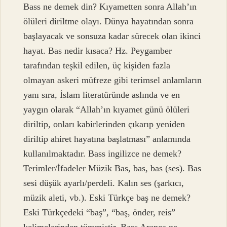
Bass ne demek din? Kıyametten sonra Allah’ın
ölüleri diriltme olayı. Dünya hayatından sonra
başlayacak ve sonsuza kadar sürecek olan ikinci
hayat. Bas nedir kısaca? Hz. Peygamber
tarafından teşkil edilen, üç kişiden fazla
olmayan askeri müfreze gibi terimsel anlamların
yanı sıra, İslam literatüründe aslında ve en
yaygın olarak “Allah’ın kıyamet günü ölüleri
diriltip, onları kabirlerinden çıkarıp yeniden
diriltip ahiret hayatına başlatması” anlamında
kullanılmaktadır. Bass ingilizce ne demek?
Terimler/İfadeler Müzik Bas, bas, bas (ses). Bas
sesi düşük ayarlı/perdeli. Kalın ses (şarkıcı,
müzik aleti, vb.). Eski Türkçe baş ne demek?
Eski Türkçedeki “baş”, “baş, önder, reis”