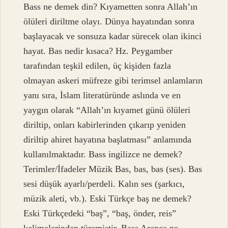
Bass ne demek din? Kıyametten sonra Allah’ın
ölüleri diriltme olayı. Dünya hayatından sonra
başlayacak ve sonsuza kadar sürecek olan ikinci
hayat. Bas nedir kısaca? Hz. Peygamber
tarafından teşkil edilen, üç kişiden fazla
olmayan askeri müfreze gibi terimsel anlamların
yanı sıra, İslam literatüründe aslında ve en
yaygın olarak “Allah’ın kıyamet günü ölüleri
diriltip, onları kabirlerinden çıkarıp yeniden
diriltip ahiret hayatına başlatması” anlamında
kullanılmaktadır. Bass ingilizce ne demek?
Terimler/İfadeler Müzik Bas, bas, bas (ses). Bas
sesi düşük ayarlı/perdeli. Kalın ses (şarkıcı,
müzik aleti, vb.). Eski Türkçe baş ne demek?
Eski Türkçedeki “baş”, “baş, önder, reis”