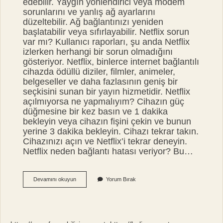
edebilir. Yaygın yönlendirici veya modem
sorunlarını ve yanlış ağ ayarlarını
düzeltebilir. Ağ bağlantınızı yeniden
başlatabilir veya sıfırlayabilir. Netflix sorun
var mı? Kullanıcı raporları, şu anda Netflix
izlerken herhangi bir sorun olmadığını
gösteriyor. Netflix, binlerce internet bağlantılı
cihazda ödüllü diziler, filmler, animeler,
belgeseller ve daha fazlasının geniş bir
seçkisini sunan bir yayın hizmetidir. Netflix
açılmıyorsa ne yapmalıyım? Cihazın güç
düğmesine bir kez basın ve 1 dakika
bekleyin veya cihazın fişini çekin ve bunun
yerine 3 dakika bekleyin. Cihazı tekrar takın.
Cihazınızı açın ve Netflix’i tekrar deneyin.
Netflix neden bağlantı hatası veriyor? Bu…
Netflix
Devamını okuyun
Yorum Bırak
Türkiye
Çöktü
Mü