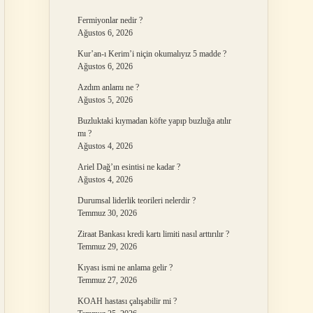
Fermiyonlar nedir ?
Ağustos 6, 2026
Kur’an-ı Kerim’i niçin okumalıyız 5 madde ?
Ağustos 6, 2026
Azdım anlamı ne ?
Ağustos 5, 2026
Buzluktaki kıymadan köfte yapıp buzluğa atılır
mı ?
Ağustos 4, 2026
Ariel Dağ’ın esintisi ne kadar ?
Ağustos 4, 2026
Durumsal liderlik teorileri nelerdir ?
Temmuz 30, 2026
Ziraat Bankası kredi kartı limiti nasıl arttırılır ?
Temmuz 29, 2026
Kıyası ismi ne anlama gelir ?
Temmuz 27, 2026
KOAH hastası çalışabilir mi ?