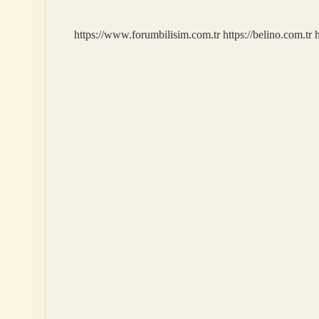
Anlama
Gelir
https://www.forumbilisim.com.tr
https://belino.com.tr
h