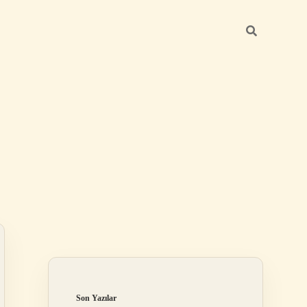
Sidebar
ilbet
Son Yazılar