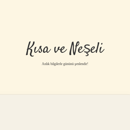
Kısa ve Neşeli
Anlık bilgilerle gününü şenlendir!