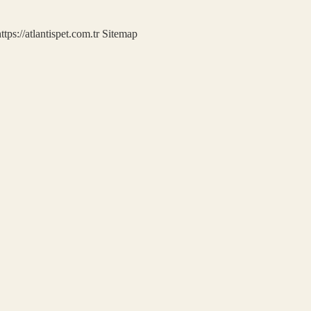
ttps://atlantispet.com.tr
Sitemap