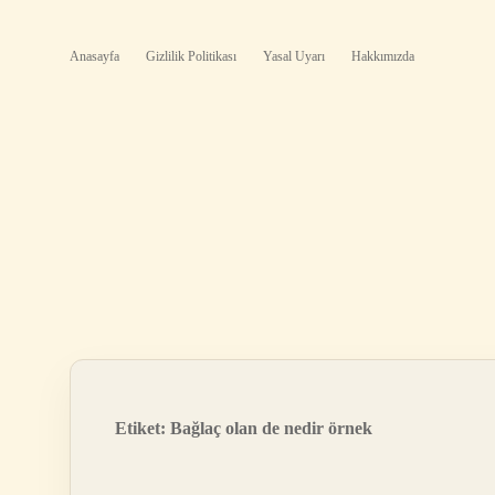
Anasayfa
Gizlilik Politikası
Yasal Uyarı
Hakkımızda
Etiket:
Bağlaç olan de nedir örnek