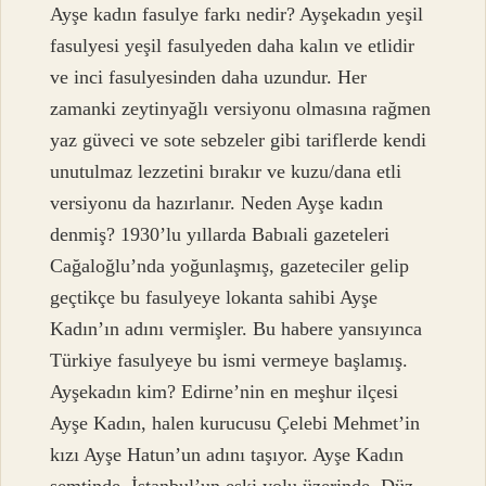
Ayşe kadın fasulye farkı nedir? Ayşekadın yeşil
fasulyesi yeşil fasulyeden daha kalın ve etlidir
ve inci fasulyesinden daha uzundur. Her
zamanki zeytinyağlı versiyonu olmasına rağmen
yaz güveci ve sote sebzeler gibi tariflerde kendi
unutulmaz lezzetini bırakır ve kuzu/dana etli
versiyonu da hazırlanır. Neden Ayşe kadın
denmiş? 1930’lu yıllarda Babıali gazeteleri
Cağaloğlu’nda yoğunlaşmış, gazeteciler gelip
geçtikçe bu fasulyeye lokanta sahibi Ayşe
Kadın’ın adını vermişler. Bu habere yansıyınca
Türkiye fasulyeye bu ismi vermeye başlamış.
Ayşekadın kim? Edirne’nin en meşhur ilçesi
Ayşe Kadın, halen kurucusu Çelebi Mehmet’in
kızı Ayşe Hatun’un adını taşıyor. Ayşe Kadın