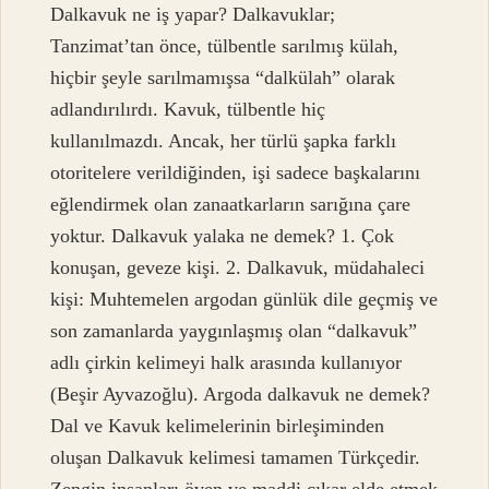
Dalkavuk ne iş yapar? Dalkavuklar;
Tanzimat’tan önce, tülbentle sarılmış külah,
hiçbir şeyle sarılmamışsa “dalkülah” olarak
adlandırılırdı. Kavuk, tülbentle hiç
kullanılmazdı. Ancak, her türlü şapka farklı
otoritelere verildiğinden, işi sadece başkalarını
eğlendirmek olan zanaatkarların sarığına çare
yoktur. Dalkavuk yalaka ne demek? 1. Çok
konuşan, geveze kişi. 2. Dalkavuk, müdahaleci
kişi: Muhtemelen argodan günlük dile geçmiş ve
son zamanlarda yaygınlaşmış olan “dalkavuk”
adlı çirkin kelimeyi halk arasında kullanıyor
(Beşir Ayvazoğlu). Argoda dalkavuk ne demek?
Dal ve Kavuk kelimelerinin birleşiminden
oluşan Dalkavuk kelimesi tamamen Türkçedir.