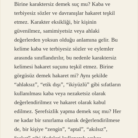
Birine karaktersiz demek suç mu? Kaba ve
terbiyesiz sözler ve davranışlar hakaret teşkil
etmez. Karakter eksikliği, bir kişinin
güvenilmez, samimiyetsiz veya ahlaki
değerlerden yoksun olduğu anlamına gelir. Bu
kelime kaba ve terbiyesiz sözler ve eylemler
arasında sınıflandırılır, bu nedenle karaktersiz
kelimesi hakaret suçunu teşkil etmez. Birine
görgüsüz demek hakaret mi? Aynı şekilde
“ahlaksız”, “etik dışı”, “ikiyüzlü” gibi sıfatların
kullanılması kaba veya nezaketsiz olarak
değerlendirilmez ve hakaret olarak kabul
edilmez. Şerefsizlik yapma demek suç mu? Her
ne kadar bir sınırlama olarak değerlendirilmese
de, bir kişiye “zengin”, “aptal”, “akılsız”,